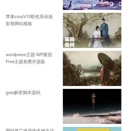
苹果cmsV10暗色系动漫
影视网站模板
wordpress主题-WP酱茄
Free主题免费开源版
goto解密脚本源码
网站推广收录的多种方法