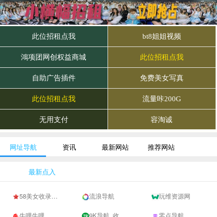
网址导航
资讯
最新网站
推荐网站
最新点入
58美女收录网-自动收录网站-流量交换-自动链
流浪导航
玩维资源网
牛哩牛哩
9K导航_收录网-网址收录-网址导航-收录网站-自助广告系统
零点导航