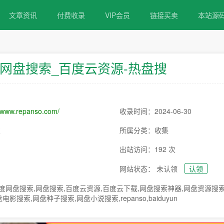
文章资讯
付费收录
VIP会员
链接买卖
本站源
网盘搜索_百度云资源-热盘搜
//www.repanso.com/
收录时间：2024-06-30
次
所属分类：收集
出站访问：192 次
网站状态： 未认领
认领
度网盘搜索,网盘搜索,百度云资源,百度云下载,网盘搜索神器,网盘资源搜索
影搜索,网盘种子搜索,网盘小说搜索,repanso,baiduyun