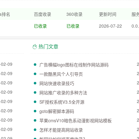
xa排名
百度收录
360收录
更新时间
服务
已收录
已收录
2026-07-22
0.0
热门文章
-02-09
广告横幅logo图标在线制作网站源码
-02-09
一款酷黑风个人引导页
-02-09
网站快速收录技巧
-02-09
网站推广收录的多种方法
-02-09
SF授权系统V3.5全开源
-02-09
goto解密脚本源码
-02-09
苹果cmsV10暗色系动漫影视网站模板
-02-09
怎样才能提高网站收录
-02-09