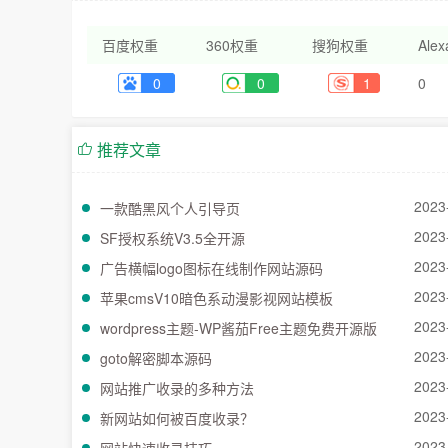
百度权重
360权重
搜狗权重
Ale
0
0
1
0
推荐文章
2023
一款酷黑风个人引导页
2023
SF授权系统V3.5全开源
2023
广告横幅logo图标在线制作网站源码
2023
苹果cmsV10暗色系动漫影视网站模板
2023
wordpress主题-WP酱茄Free主题免费开源版
2023
goto解密脚本源码
2023
网站推广收录的多种方法
2023
新网站如何被百度收录？
2023