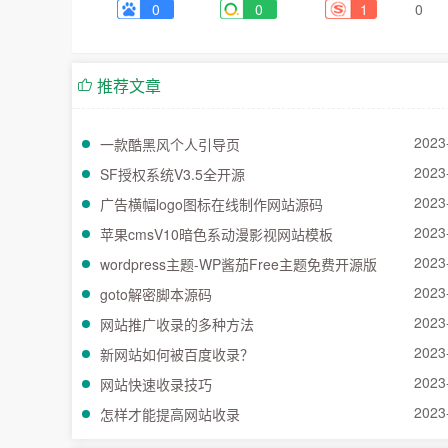
0
0
1
0
推荐文章
2023
一款酷黑风个人引导页
2023
SF授权系统V3.5全开源
2023
广告横幅logo图标在线制作网站源码
2023
苹果cmsV10暗色系动漫影视网站模板
2023
wordpress主题-WP酱茄Free主题免费开源版
2023
goto解密脚本源码
2023
网站推广收录的多种方法
2023
新网站如何被百度收录？
2023
网站快速收录技巧
2023
怎样才能提高网站收录