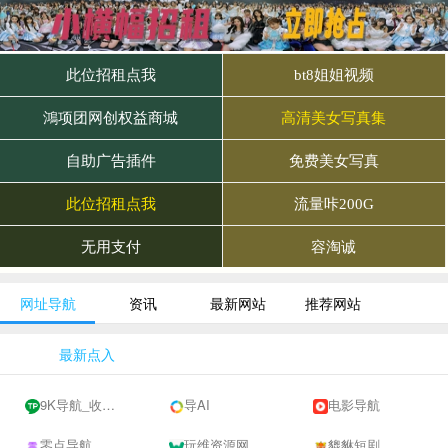
网址导航
资讯
最新网站
推荐网站
最新点入
9K导航_收录网-网址收录-网址导航-收录网站-自助广告系统
导AI
电影导航
零点导航
玩维资源网
貔貅短剧