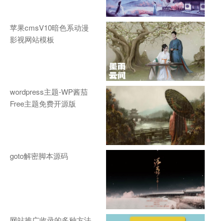
苹果cmsV10暗色系动漫
影视网站模板
wordpress主题-WP酱茄
Free主题免费开源版
goto解密脚本源码
网站推广收录的多种方法