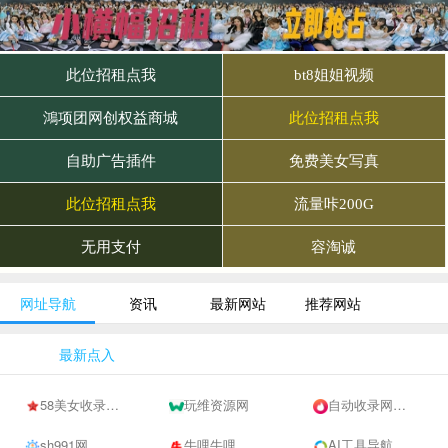
网址导航
资讯
最新网站
推荐网站
最新点入
58美女收录网-自动收录网站-流量交换-自动链
玩维资源网
自动收录网 - 自动秒收录-网站收录-收录网站-网址收录-秒收录
sh991网
牛哩牛哩
AI工具导航