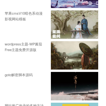
苹果cmsV10暗色系动漫
影视网站模板
wordpress主题-WP酱茄
Free主题免费开源版
goto解密脚本源码
网站推广收录的多种方法