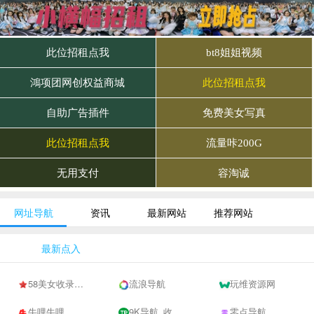
网址导航
资讯
最新网站
推荐网站
最新点入
58美女收录网-自动收录网站-流量交换-自动链
流浪导航
玩维资源网
牛哩牛哩
9K导航_收录网-网址收录-网址导航-收录网站-自助广告系统
零点导航