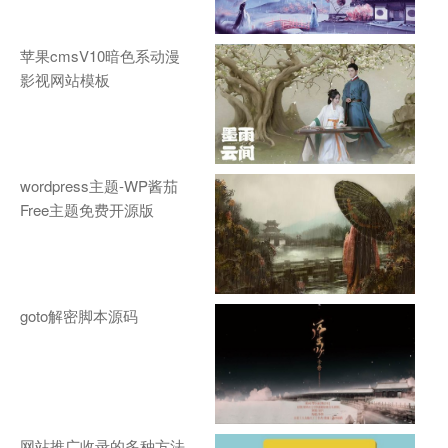
苹果cmsV10暗色系动漫
影视网站模板
wordpress主题-WP酱茄
Free主题免费开源版
goto解密脚本源码
网站推广收录的多种方法