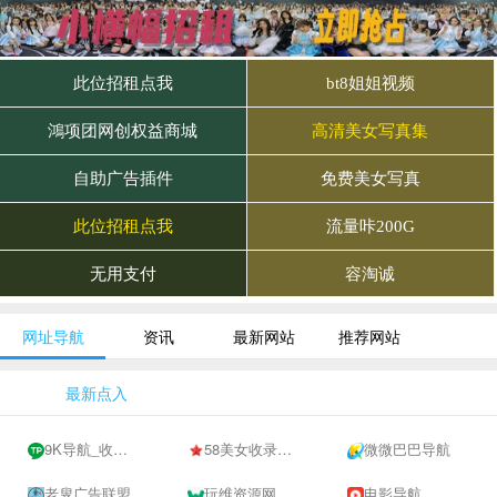
网址导航
资讯
最新网站
推荐网站
最新点入
9K导航_收录网-网址收录-网址导航-收录网站-自助广告系统
58美女收录网-自动收录网站-流量交换-自动链
微微巴巴导航
老叟广告联盟
玩维资源网
电影导航