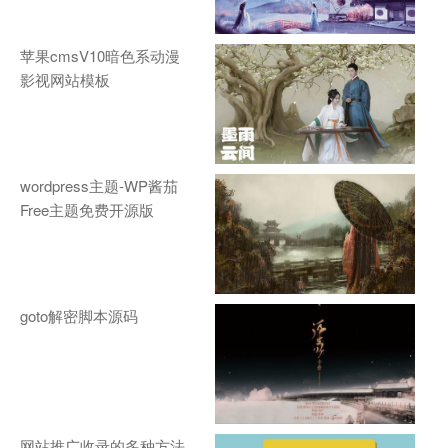
苹果cmsV10暗色系动漫
影视网站模板
wordpress主题-WP酱茄
Free主题免费开源版
goto解密脚本源码
网站推广收录的多种方法