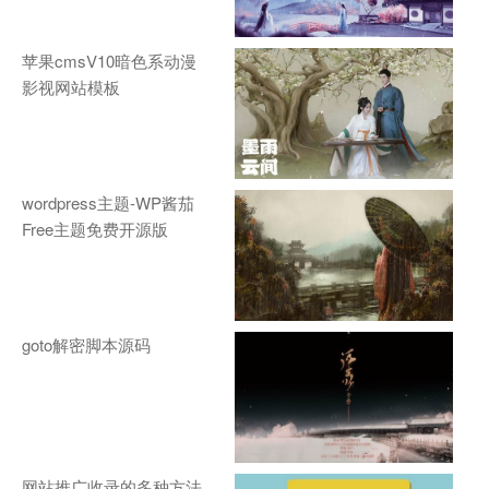
苹果cmsV10暗色系动漫
影视网站模板
wordpress主题-WP酱茄
Free主题免费开源版
goto解密脚本源码
网站推广收录的多种方法