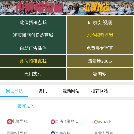
网址导航
资讯
最新网站
推荐网站
最新点入
电影导航
自动收录网 - 自动秒收录-网站收录-收录网站-网址收录-秒收录
acfan下
樱花导航
资源盘搜
零点导航