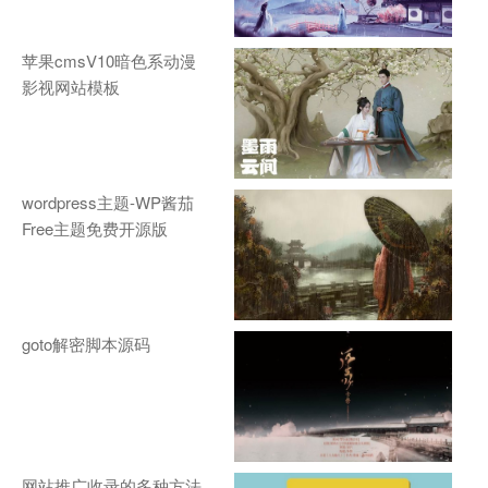
苹果cmsV10暗色系动漫
影视网站模板
wordpress主题-WP酱茄
Free主题免费开源版
goto解密脚本源码
网站推广收录的多种方法