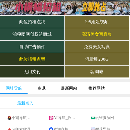
网址导航
资讯
最新网站
推荐网站
最新点入
小鹅导航-网站收录-自动收录网-网址收录-自动秒收录
AT导航_收录网_免费收录网站_自动收录网_秒收录
玩维资源网
58美女收录网-自动收录网站-流量交换-自动链
资源盘搜
樱花导航