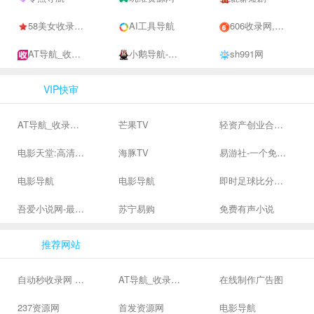
58美女收录网-自动收录网站-流量交换-自动链
AI工具导航
606收录网,免费自动秒收录网址,提供自动收录,网站导航大全源码,自动链,友情链接交换。
AT导航_收录网_免费收录网站_自动收录网_秒收录
小鹅导航-网站收录-自动收录网-网址收录-自动秒收录
sh991网
VIP快审
AT导航_收录网_免费收录网站_自动收录网_秒收录
芒果TV
轻资产创业合集、私域引流服务、抖音有效粉丝
电影天堂:高清电影下载,高品质生活
海豚TV
易游社-一个免费二次元游戏分享社区
电影导航
电影导航
即时足球比分直播-精准赛程赛果及角球数查询 | 让足球滚一会
吾爱小说网-最新热门免费小说阅读
苏宁易购
免费有声小说
推荐网站
自动秒收录网 - 自动秒收录-网站收录-收录网站-网址收录-秒收录
AT导航_收录网_免费收录网站_自动收录网_秒收录
在线制作广告图
237资源网
首发资源网
电影导航