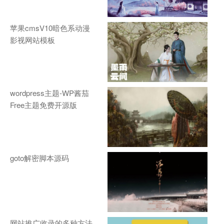
苹果cmsV10暗色系动漫
影视网站模板
wordpress主题-WP酱茄
Free主题免费开源版
goto解密脚本源码
网站推广收录的多种方法