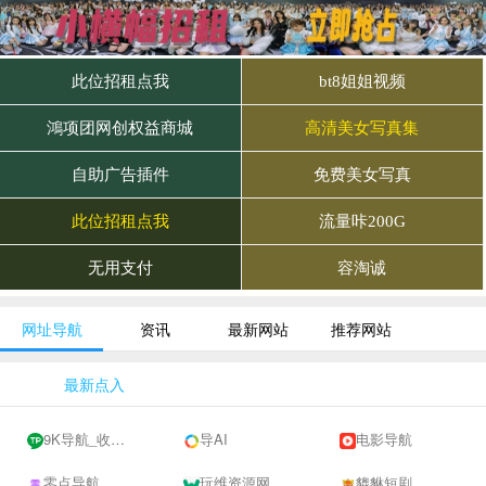
网址导航
资讯
最新网站
推荐网站
最新点入
9K导航_收录网-网址收录-网址导航-收录网站-自助广告系统
导AI
电影导航
零点导航
玩维资源网
貔貅短剧