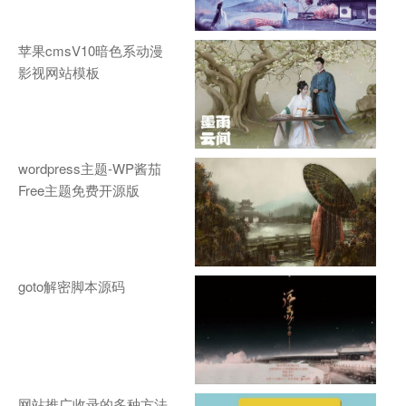
苹果cmsV10暗色系动漫
影视网站模板
wordpress主题-WP酱茄
Free主题免费开源版
goto解密脚本源码
网站推广收录的多种方法