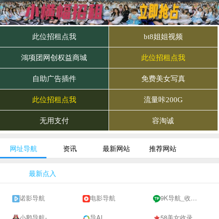
网址导航
资讯
最新网站
推荐网站
最新点入
诺影导航
电影导航
9K导航_收录网-网址收录-网址导航-收录网站-自助广告系统
小鹅导航-网站收录-自动收录网-网址收录-自动秒收录
导AI
58美女收录网-自动收录网站-流量交换-自动链