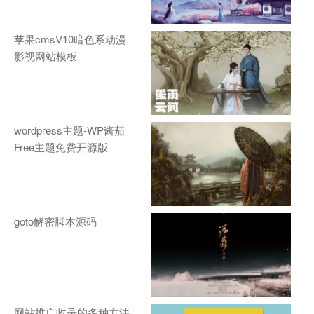
苹果cmsV10暗色系动漫
影视网站模板
wordpress主题-WP酱茄
Free主题免费开源版
goto解密脚本源码
网站推广收录的多种方法