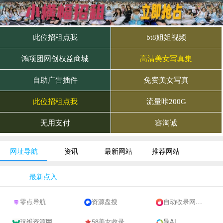
网址导航
资讯
最新网站
推荐网站
最新点入
零点导航
资源盘搜
自动收录网 - 自动秒收录-网站收录-收录网站-网址收录-秒收录
玩维资源网
58美女收录网-自动收录网站-流量交换-自动链
导AI