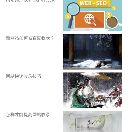
新网站如何被百度收录？
网站快速收录技巧
怎样才能提高网站收录