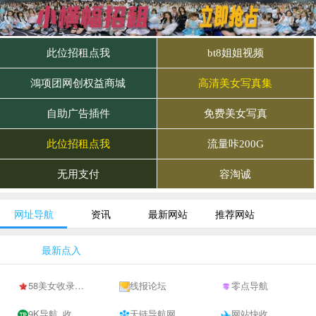
网址导航
资讯
最新网站
推荐网站
最新点入
58美女收录网-自动收录网站-流量交换-自动链
线报论坛
零点导航
9K导航_收录网-网址收录-网址导航-收录网站-自助广告系统
天链导航网
网站快收