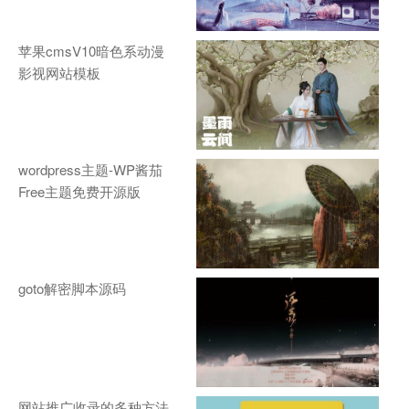
苹果cmsV10暗色系动漫
影视网站模板
wordpress主题-WP酱茄
Free主题免费开源版
goto解密脚本源码
网站推广收录的多种方法