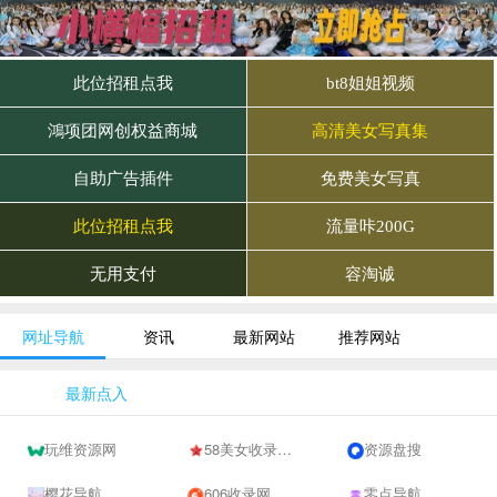
网址导航
资讯
最新网站
推荐网站
最新点入
玩维资源网
58美女收录网-自动收录网站-流量交换-自动链
资源盘搜
樱花导航
606收录网,免费自动秒收录网址,提供自动收录,网站导航大全源码,自动链,友情链接交换。
零点导航