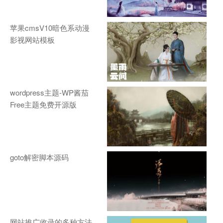
苹果cmsV10暗色系动漫
影视网站模板
wordpress主题-WP酱茄
Free主题免费开源版
goto解密脚本源码
网站推广收录的多种方法