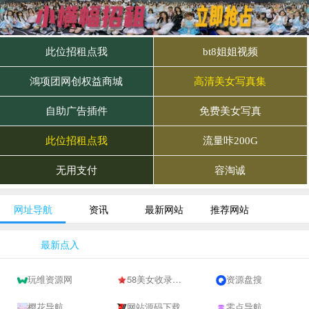
网址导航
资讯
最新网站
推荐网站
最新点入
玩维资源网
58美女收录网-自动收录网站-流量交换-自动链
资源盘搜
樱花导航
网站源码下载
零点导航