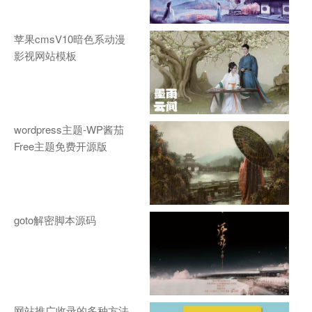
苹果cmsV10暗色系动漫
影视网站模板
wordpress主题-WP酱茄
Free主题免费开源版
goto解密脚本源码
网站推广收录的多种方法